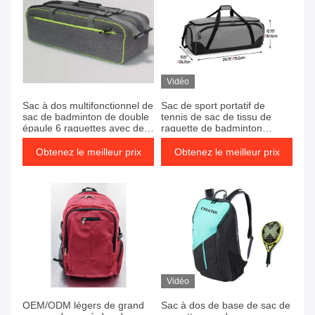
Vidéo
Sac à dos multifonctionnel de
Sac de sport portatif de
sac de badminton de double
tennis de sac de tissu de
épaule 6 raquettes avec des
raquette de badminton
poignées
d'OEM avec le compartiment
de chaussure
Obtenez le meilleur prix
Obtenez le meilleur prix
Vidéo
OEM/ODM légers de grand
Sac à dos de base de sac de