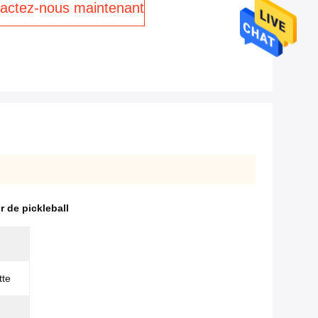
actez-nous maintenant
r de pickleball
tte