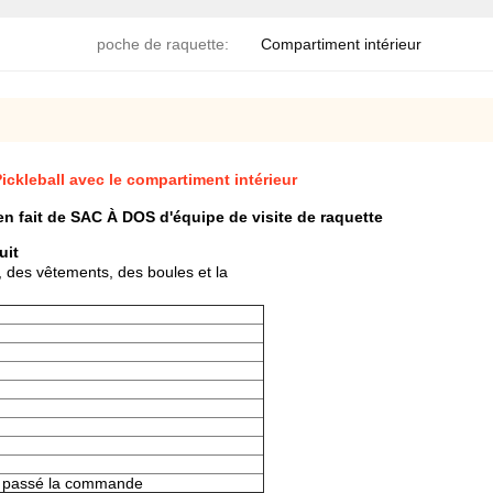
poche de raquette:
Compartiment intérieur
ickleball avec le compartiment intérieur
en fait de SAC À DOS d'équipe de visite de raquette
uit
, des vêtements, des boules et la
r passé la commande