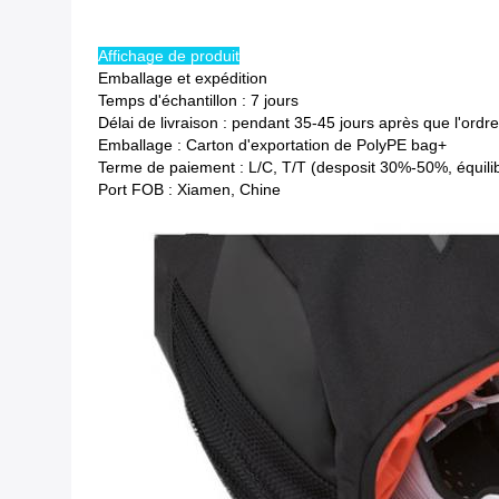
Affichage de produit
Emballage et expédition
Temps d'échantillon : 7 jours
Délai de livraison : pendant 35-45 jours après que l'ordr
Emballage : Carton d'exportation de PolyPE bag+
Terme de paiement : L/C, T/T (desposit 30%-50%, équilibr
Port FOB : Xiamen, Chine