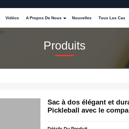
Vidéos
A Propos De Nous
Nouvelles
Tous Les Cas
Produits
Sac à dos élégant et dur
Pickleball avec le compa
Détails Du Produit