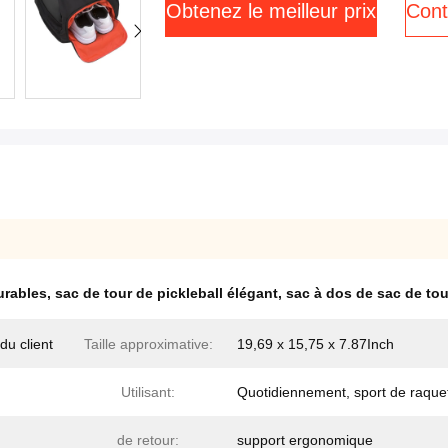
Obtenez le meilleur prix
Cont
urables
,
sac de tour de pickleball élégant
,
sac à dos de sac de tou
du client
Taille approximative:
19,69 x 15,75 x 7.87Inch
Utilisant:
Quotidiennement, sport de raque
de retour:
support ergonomique