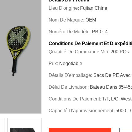
Lieu D'origine:
Fujian Chine
Nom De Marque:
OEM
Numéro De Modèle:
PB-014
Conditions De Paiement Et D'expédit
Quantité De Commande Min:
200 PCs
Prix:
Negotiable
Détails D'emballage:
Sacs De PE Avec 
Délai De Livraison:
Bateau Dans 35-45
Conditions De Paiement:
T/T, L/C, Wes
Capacité D'approvisionnement:
5000-1