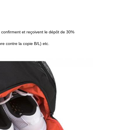
e confirment et reçoivent le dépôt de 30%
e contre la copie B/L) etc.