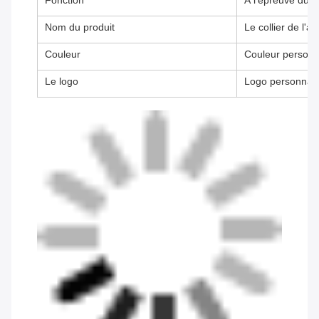
Fonction
À l'épreuve du v
Nom du produit
Le collier de l'ap
Couleur
Couleur personn
Le logo
Logo personnali