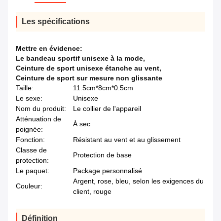
Les spécifications
Mettre en évidence:
Le bandeau sportif unisexe à la mode
,
Ceinture de sport unisexe étanche au vent
,
Ceinture de sport sur mesure non glissante
Taille:
11.5cm*8cm*0.5cm
Le sexe:
Unisexe
Nom du produit:
Le collier de l'appareil
Atténuation de
À sec
poignée:
Fonction:
Résistant au vent et au glissement
Classe de
Protection de base
protection:
Le paquet:
Package personnalisé
Argent, rose, bleu, selon les exigences du
Couleur:
client, rouge
Définition