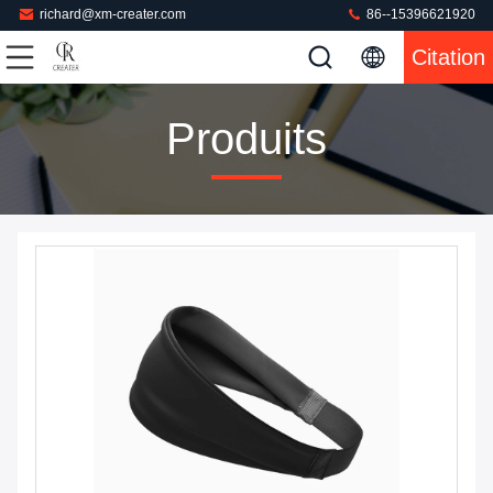
richard@xm-creater.com
86--15396621920
Citation
Produits