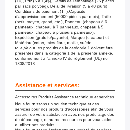
(10), Prix (5 à 1,4$), Détails de l'emballage (25 pièces
par sacs polybag), Délai de livraison (5 à 40 jours),
Conditions de paiement (TT),Capacité
d'approvisionnement (50000 pièces par mois), Taille
(petit, moyen, grand, etc.), Panneau (chapeau à 6
panneaux, chapeau à 7 panneaux, chapeau à 5
panneaux, chapeau à plusieurs panneaux),
Expédition (gratuite/payante), Marque (créateur) et
Matériau (coton, microfibre, maille, suède,
toile,VelourLes produits de la catégorie 1 doivent être
présentés dans la catégorie 1 de la présente annexe,
conformément à l'annexe IV du règlement (UE) no
1308/2013.
Assistance et services:
Accessoires Produits Assistance technique et services
Nous fournissons un soutien technique et des
services pour nos produits d'accessoires afin de vous
assurer de votre satisfaction avec nos produits.guides
de dépannage, et autres ressources pour vous aider
à utiliser nos produits.