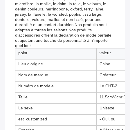
microfibre, la maille, le daim, la toile, le velours, le
denim,couleurs, herringbone, oxford, terry, laine,
jersey, la flanelle, le worsted, poplin, tissu large,
dentelle, velours, mailles et non tissé, pour une
durabilité et un confort durables.Nos produits sont
adaptés à toutes les saisons.Nos produits
d'accessoires offrent la déclaration de mode parfaite
et ajoutent une touche de personnalité à n'importe
quel look.
point
valeur
Lieu d'origine
Chine
Nom de marque
Créateur
Numéro de modèle
Le CHT-2
Taille
11.5cm*8cm*0.
Le sexe
Unisexe
est_customized
- Oui, oui.