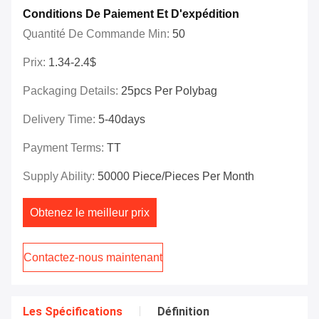
Conditions De Paiement Et D'expédition
Quantité De Commande Min:
50
Prix:
1.34-2.4$
Packaging Details:
25pcs Per Polybag
Delivery Time:
5-40days
Payment Terms:
TT
Supply Ability:
50000 Piece/Pieces Per Month
Obtenez le meilleur prix
Contactez-nous maintenant
Les Spécifications
Définition