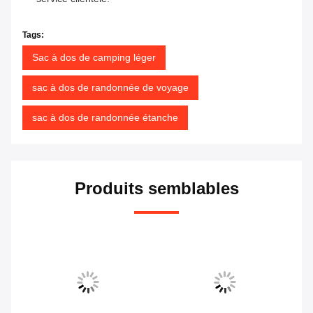
Tags:
Sac à dos de camping léger
sac à dos de randonnée de voyage
sac à dos de randonnée étanche
Produits semblables