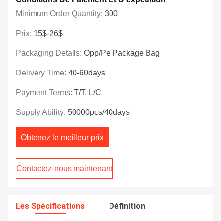
Minimum Order Quantity:
300
Prix:
15$-26$
Packaging Details:
Opp/pe Package Bag
Delivery Time:
40-60days
Payment Terms:
T/T, L/C
Supply Ability:
50000pcs/40days
Obtenez le meilleur prix
Contactez-nous maintenant
Les Spécifications
Définition