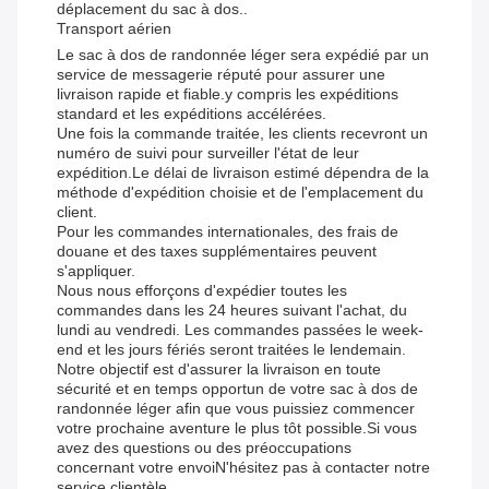
déplacement du sac à dos..
Transport aérien
Le sac à dos de randonnée léger sera expédié par un
service de messagerie réputé pour assurer une
livraison rapide et fiable.y compris les expéditions
standard et les expéditions accélérées.
Une fois la commande traitée, les clients recevront un
numéro de suivi pour surveiller l'état de leur
expédition.Le délai de livraison estimé dépendra de la
méthode d'expédition choisie et de l'emplacement du
client.
Pour les commandes internationales, des frais de
douane et des taxes supplémentaires peuvent
s'appliquer.
Nous nous efforçons d'expédier toutes les
commandes dans les 24 heures suivant l'achat, du
lundi au vendredi. Les commandes passées le week-
end et les jours fériés seront traitées le lendemain.
Notre objectif est d'assurer la livraison en toute
sécurité et en temps opportun de votre sac à dos de
randonnée léger afin que vous puissiez commencer
votre prochaine aventure le plus tôt possible.Si vous
avez des questions ou des préoccupations
concernant votre envoiN'hésitez pas à contacter notre
service clientèle.