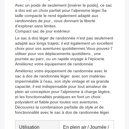
Avec un poids de seulement [insérer le poids], ce sac
à dos est un choix parfait pour l'alpinisme léger.Sa
taille compacte le rend également adapté aux
randonnées de jour., vous donnant la liberté
d'explorer sans limites.
Compact sac de jour extérieur:
Le sac à dos léger de randonnée n'est pas seulement
adapté aux longs trajets; il est également un excellent
choix pour vos aventures quotidiennes.Vous pouvez l'
utiliser pour vos déplacements quotidiens., une
journée au parc, ou un rapide voyage à l'épicerie.
Améliorez votre équipement de randonnée
Améliorez votre équipement de randonnée avec le
sac à dos de randonnée léger. avec son matériau
imperméable à l'eau, son style vintage et sa grande
capacité, il est indispensable pour tout amateur de
plein air.conception pour l'alpinisme à charge légère,
et les fonctionnalités pratiques en font un choix
polyvalent et fiable pour toutes vos aventures.
Découvrez la combinaison parfaite de style et de
fonctionnalité avec le sac à dos de randonnée léger.
Utilisation
En plein air / Journée /