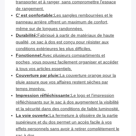
transporter et à ranger, sans compromettre l'espace
de rangement.
C' est confortable:
Les sangles rembourrées et le
panneau arrière offrent un maximum de confort,
même sur de longues randonnées.
Durabilité:
Fabriqué à partir de matériaux de haute
qualité, ce sac à dos est conçu pour résister aux
conditions extérieures les plus difficiles.
Fonctionnel:
Avec plusieurs compartiments et
poches, vous pouvez facilement organiser et accéder
à tous vos articles essentiels.
Couverture par pluie:
La couverture orange pour la
pluie assure que vos affaires restent sèches par
temps imprévu.
Impression réfléchissante:
Le logo et l'impression
réfléchissants sur le sac à dos augmentent la visibilité
et la sécurité dans des conditions de faible luminosité.
La voie ouverte:
La fermeture à glissière de la partie
supérieure et du dos permet un accès facile à vos
effets personnels sans avoir à retirer complètement le
sac à dos.