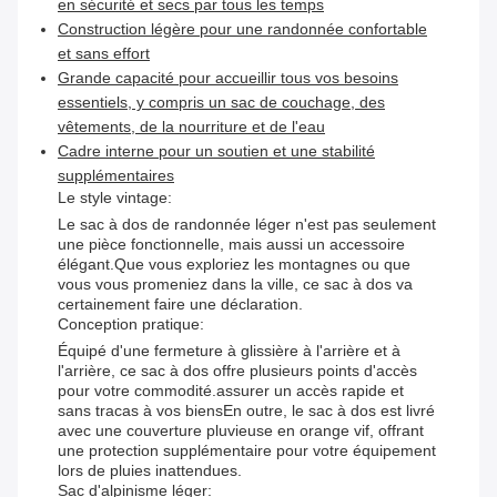
en sécurité et secs par tous les temps
Construction légère pour une randonnée confortable
et sans effort
Grande capacité pour accueillir tous vos besoins
essentiels, y compris un sac de couchage, des
vêtements, de la nourriture et de l'eau
Cadre interne pour un soutien et une stabilité
supplémentaires
Le style vintage:
Le sac à dos de randonnée léger n'est pas seulement
une pièce fonctionnelle, mais aussi un accessoire
élégant.Que vous exploriez les montagnes ou que
vous vous promeniez dans la ville, ce sac à dos va
certainement faire une déclaration.
Conception pratique:
Équipé d'une fermeture à glissière à l'arrière et à
l'arrière, ce sac à dos offre plusieurs points d'accès
pour votre commodité.assurer un accès rapide et
sans tracas à vos biensEn outre, le sac à dos est livré
avec une couverture pluvieuse en orange vif, offrant
une protection supplémentaire pour votre équipement
lors de pluies inattendues.
Sac d'alpinisme léger: