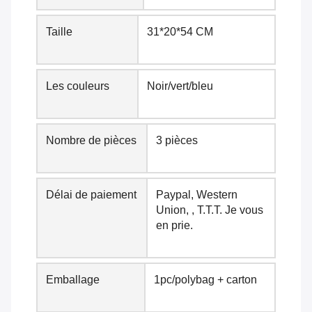
Taille
31*20*54 CM
Les couleurs
Noir/vert/bleu
Nombre de pièces
3 pièces
Délai de paiement
Paypal, Western
Union, , T.T.T. Je vous
en prie.
Emballage
1pc/polybag + carton