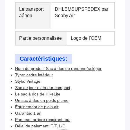
Le transport
DHLEMSUPSFEDEX par
aérien
Seaby Air
Partie personnalisée
Logo de l'OEM
Caractéristiques:
Nom du produit: Sac à dos de randonnée léger
Type: cadre intérieur
Style: Vintage
Sac de jour extérieur compact
Le sac à dos de HikeLite
Un sac à dos en poids plume
Équipement de plein air
Garantie: 1 an
Panneau arrière respirant: oui
Délai de paiement: T/T, L/C