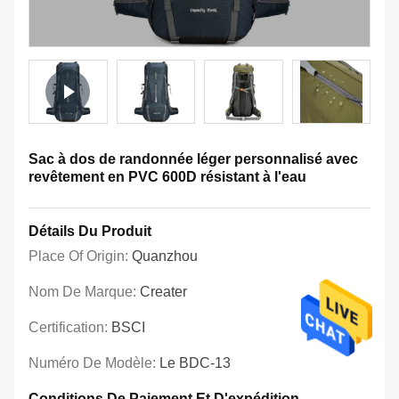
Sac à dos de randonnée léger personnalisé avec
revêtement en PVC 600D résistant à l'eau
Détails Du Produit
Place Of Origin:
Quanzhou
Nom De Marque:
Creater
Certification:
BSCI
Numéro De Modèle:
Le BDC-13
Conditions De Paiement Et D'expédition