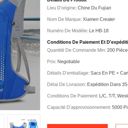
Lieu D'origine:
Chine Du Fujian
Nom De Marque:
Xiamen Creater
Numéro De Modèle:
Le HB-18
Conditions De Paiement Et D'expédit
Quantité De Commande Min:
200 Pièce
Prix:
Negotiable
Détails D'emballage:
Sacs En PE + Cart
Délai De Livraison:
Expédition Dans 35
Conditions De Paiement:
L/C, T/T, Wes
Capacité D'approvisionnement:
5000 Pi