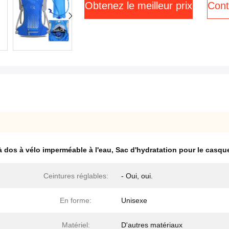
Obtenez le meilleur prix
Cont
à dos à vélo imperméable à l'eau
,
Sac d'hydratation pour le casqu
Ceintures réglables:
- Oui, oui.
En forme:
Unisexe
Matériel:
D'autres matériaux