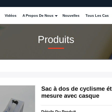
Vidéos
A Propos De Nous
Nouvelles
Tous Les Cas
Produits
Sac à dos de cyclisme ét
mesure avec casque
Détails Du Produit