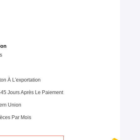
ion
s
on À L'exportation
-45 Jours Après Le Paiement
tern Union
èces Par Mois