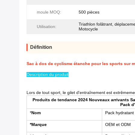
moule MOQ:
500 pièces
Triathlon folâtrant, déplacem
Utilisation:
Motocycle
Définition
Sac à dos de cyclisme étanche pour les sports sur 
Description du produit
Lors de tout sport, le gilet d'entraînement est extrêmem
Produits de tendance 2024 Nouveaux arrivants S
Pack d
*
Nom
Pack hydratant
*Marque
OEM et ODM