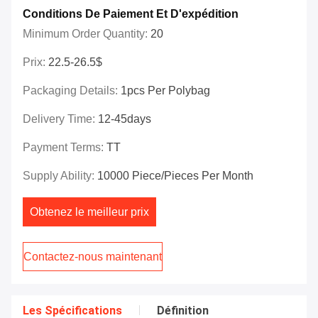
Conditions De Paiement Et D'expédition
Minimum Order Quantity:
20
Prix:
22.5-26.5$
Packaging Details:
1pcs Per Polybag
Delivery Time:
12-45days
Payment Terms:
TT
Supply Ability:
10000 Piece/Pieces Per Month
Obtenez le meilleur prix
Contactez-nous maintenant
Les Spécifications
Définition