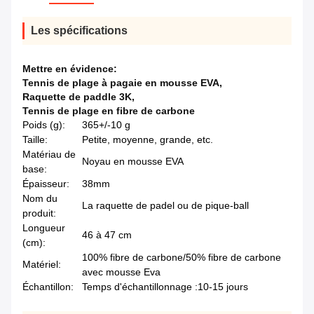
Les spécifications
Mettre en évidence:
Tennis de plage à pagaie en mousse EVA
,
Raquette de paddle 3K
,
Tennis de plage en fibre de carbone
Poids (g):
365+/-10 g
Taille:
Petite, moyenne, grande, etc.
Matériau de
Noyau en mousse EVA
base:
Épaisseur:
38mm
Nom du
La raquette de padel ou de pique-ball
produit:
Longueur
46 à 47 cm
(cm):
100% fibre de carbone/50% fibre de carbone
Matériel:
avec mousse Eva
Échantillon:
Temps d'échantillonnage :10-15 jours